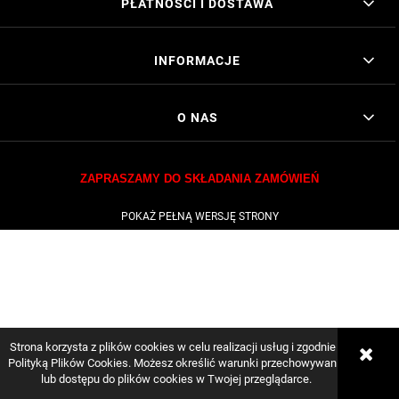
PŁATNOŚCI I DOSTAWA
INFORMACJE
O NAS
ZAPRASZAMY DO SKŁADANIA ZAMÓWIEŃ
POKAŻ PEŁNĄ WERSJĘ STRONY
Strona korzysta z plików cookies w celu realizacji usług i zgodnie z
Polityką Plików Cookies. Możesz określić warunki przechowywania
lub dostępu do plików cookies w Twojej przeglądarce.