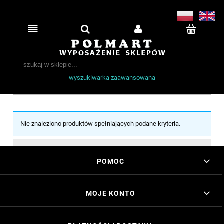
wyszukiwarka zaawansowana
Nie znaleziono produktów spełniających podane kryteria.
POMOC
MOJE KONTO