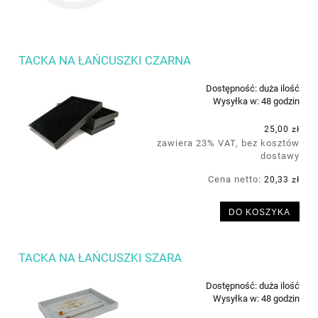
TACKA NA ŁAŃCUSZKI CZARNA
Dostępność:
duża ilość
Wysyłka w:
48 godzin
25,00 zł
zawiera 23% VAT, bez kosztów
dostawy
Cena netto:
20,33 zł
DO KOSZYKA
TACKA NA ŁAŃCUSZKI SZARA
Dostępność:
duża ilość
Wysyłka w:
48 godzin