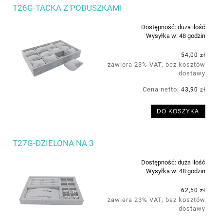
T26G-TACKA Z PODUSZKAMI
Dostępność:
duża ilość
Wysyłka w:
48 godzin
54,00 zł
zawiera 23% VAT, bez kosztów
dostawy
Cena netto:
43,90 zł
DO KOSZYKA
T27G-DZIELONA NA 3
Dostępność:
duża ilość
Wysyłka w:
48 godzin
62,50 zł
zawiera 23% VAT, bez kosztów
dostawy