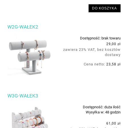
DO KOSZYKA
W2G-WAŁEK2
Dostępność:
brak towaru
29,00 zł
zawiera 23% VAT, bez kosztów
dostawy
Cena netto:
23,58 zł
W3G-WAŁEK3
Dostępność:
duża ilość
Wysyłka w:
48 godzin
61,00 zł