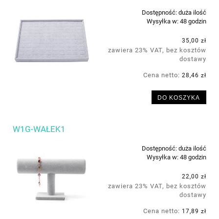
Dostępność:
duża ilość
Wysyłka w:
48 godzin
35,00 zł
zawiera 23% VAT, bez kosztów
dostawy
Cena netto:
28,46 zł
DO KOSZYKA
W1G-WAŁEK1
Dostępność:
duża ilość
Wysyłka w:
48 godzin
22,00 zł
zawiera 23% VAT, bez kosztów
dostawy
Cena netto:
17,89 zł