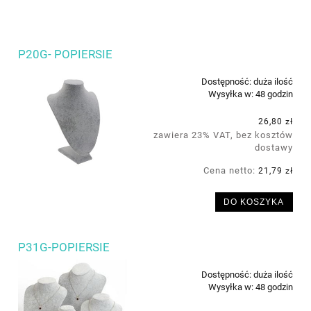
P20G- POPIERSIE
Dostępność:
duża ilość
Wysyłka w:
48 godzin
26,80 zł
zawiera 23% VAT, bez kosztów
dostawy
Cena netto:
21,79 zł
DO KOSZYKA
P31G-POPIERSIE
Dostępność:
duża ilość
Wysyłka w:
48 godzin