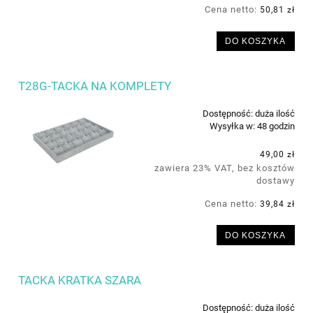
Cena netto:
50,81 zł
DO KOSZYKA
T28G-TACKA NA KOMPLETY
Dostępność:
duża ilość
Wysyłka w:
48 godzin
49,00 zł
zawiera 23% VAT, bez kosztów
dostawy
Cena netto:
39,84 zł
DO KOSZYKA
TACKA KRATKA SZARA
Dostępność:
duża ilość