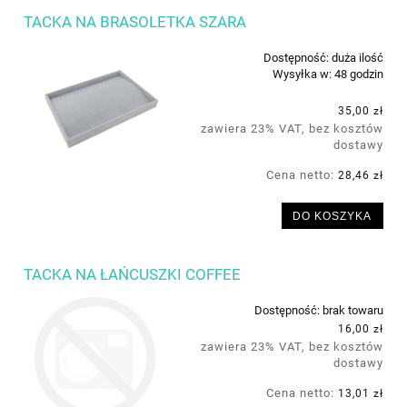
TACKA NA BRASOLETKA SZARA
Dostępność:
duża ilość
Wysyłka w:
48 godzin
35,00 zł
zawiera 23% VAT, bez kosztów
dostawy
Cena netto:
28,46 zł
DO KOSZYKA
TACKA NA ŁAŃCUSZKI COFFEE
Dostępność:
brak towaru
16,00 zł
zawiera 23% VAT, bez kosztów
dostawy
Cena netto:
13,01 zł