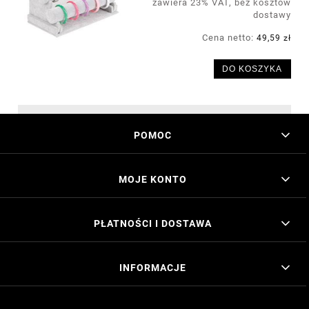
zawiera 23% VAT, bez kosztów
dostawy
Cena netto:
49,59 zł
DO KOSZYKA
POMOC
MOJE KONTO
PŁATNOŚCI I DOSTAWA
INFORMACJE