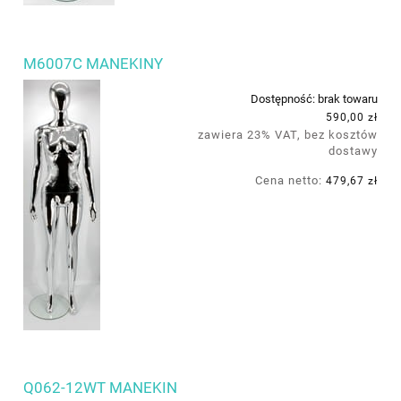
M6007C MANEKINY
Dostępność:
brak towaru
590,00 zł
zawiera 23% VAT, bez kosztów
dostawy
Cena netto:
479,67 zł
Q062-12WT MANEKIN