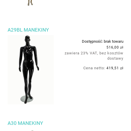
A29BL MANEKINY
Dostępność:
brak towaru
516,00 zł
zawiera 23% VAT, bez kosztów
dostawy
Cena netto:
419,51 zł
A30 MANEKINY